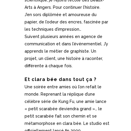
scientifique, je rejoins l’école des Beaux-
Arts à Angers. Pour continuer l’histoire.
J’en sors diplômée et amoureuse du
papier, de l’odeur des encres, fascinée par
les techniques d’impression…
Suivent plusieurs années en agence de
communication et dans l’événementiel. J’y
apprends le métier de graphiste. Un
projet, un client, une histoire à raconter,
différente à chaque fois.
Et clara bée dans tout ça ?
Une soirée entre amies où l’on refait le
monde. Reprenant la réplique d’une
célèbre série de Kung Fu, une amie lance
« petit scarabée deviendra grand »… le
petit scarabée fait son chemin et se
métamorphose en clara bée. Le studio est
officiellement lancé fin 2009.