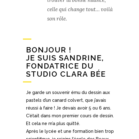
trouver la bonne nuance,
celle qui change tout… voilà
son rôle.
BONJOUR !
JE SUIS SANDRINE,
FONDATRICE DU
STUDIO CLARA BÉE
Je garde un souvenir ému du dessin aux
pastels d’un canard colvert, que j’avais
réussi à faire ! Je devais avoir 5 ou 6 ans.
C’était dans mon premier cours de dessin.
Et cela ne m’a plus quitté.
Après le lycée et une formation bien trop