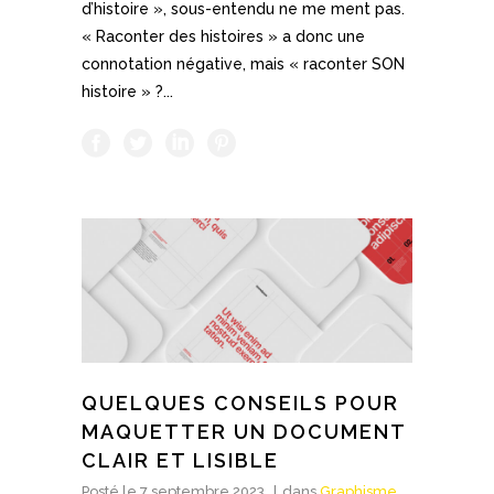
d’histoire », sous-entendu ne me ment pas.
« Raconter des histoires » a donc une
connotation négative, mais « raconter SON
histoire » ?...
QUELQUES CONSEILS POUR
MAQUETTER UN DOCUMENT
CLAIR ET LISIBLE
Posté le
7 septembre 2023
dans
Graphisme