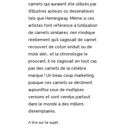
carnets qui auraient été utilisés par
d’illustres auteurs ou dessinateurs
tels que Hemingway. Même si ces
artistes font référence à l’utilisation
de carnets similaires, rien n’indique
réellement qu’il s’agissait de carnet
recouvert de coton enduit ou de
mole skin… et la chronologie le
prouvant, il ne s’agissait en tout cas
pas des carnets de la célèbre
marque ! Un beau coup marketing,
puisque ces carnets se déclinent
aujourd’hui sous de multiples
versions et sont vendus partout
dans le monde à des milliers
d’exemplaires.
A lire sur le sujet :