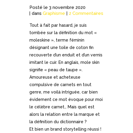
Posté le
3 novembre 2020
dans
Graphisme
2 Commentaires
Tout à fait par hasard, je suis
tombée sur la définition du mot «
moleskine », terme féminin
désignant une toile de coton fin
recouverte d’un enduit et d’un vernis
imitant le cuir. En anglais, mole skin
signifie « peau de taupe ».
Amoureuse et acheteuse
compulsive de carnets en tout
genre, me voilà intriguée, car bien
évidement ce mot évoque pour moi
le célèbre carnet… Mais quel est
alors la relation entre la marque et
la définition du dictionnaire ?
Et bien un brand storytelling réussi !