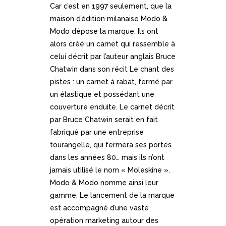
Car c’est en 1997 seulement, que la
maison d’édition milanaise Modo &
Modo dépose la marque. Ils ont
alors créé un carnet qui ressemble à
celui décrit par l’auteur anglais Bruce
Chatwin dans son récit Le chant des
pistes : un carnet à rabat, fermé par
un élastique et possédant une
couverture enduite. Le carnet décrit
par Bruce Chatwin serait en fait
fabriqué par une entreprise
tourangelle, qui fermera ses portes
dans les années 80… mais ils n’ont
jamais utilisé le nom « Moleskine ».
Modo & Modo nomme ainsi leur
gamme. Le lancement de la marque
est accompagné d’une vaste
opération marketing autour des