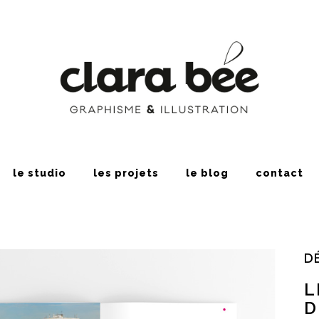
le studio
les projets
le blog
contact
D
L
D