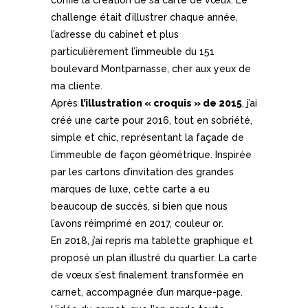
challenge était d’illustrer chaque année,
l’adresse du cabinet et plus
particulièrement l’immeuble du 151
boulevard Montparnasse, cher aux yeux de
ma cliente.
Après
l’illustration « croquis » de 2015
, j’ai
créé une carte pour 2016, tout en sobriété,
simple et chic, représentant la façade de
l’immeuble de façon géométrique. Inspirée
par les cartons d’invitation des grandes
marques de luxe, cette carte a eu
beaucoup de succès, si bien que nous
l’avons réimprimé en 2017, couleur or.
En 2018, j’ai repris ma tablette graphique et
proposé un plan illustré du quartier. La carte
de vœux s’est finalement transformée en
carnet, accompagnée d’un marque-page.