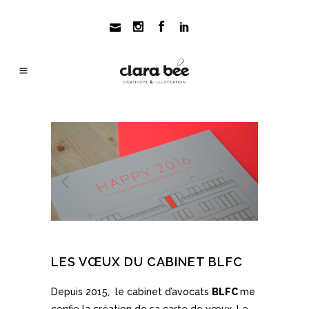
LES VŒUX DU CABINET BLFC
Depuis 2015, le cabinet d’avocats
BLFC
me
confie la création de sa carte de vœux. Le