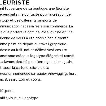
LEURISTE
nt l’ouverture de sa boutique, une fleuriste
dépendante me contacte pour la création de
 logo et des différents supports de
mmunication nécessaires à son commerce. La
utique portera le nom de Rose Pivoine et une
ronne de fleurs a été choisie par la cliente
mme point de départ au travail graphique.
dessin au trait, net et délicat s’est ensuite
osé pour créer un logotype élégant et raffiné.
s l’avons décliné pour l’enseigne du magasin,
s aussi la carterie, stickers etc
ression numérique sur papier Arjowiggings Inuit
nc Blizzard, 100 et 400 g.
tégories
ntité visuelle, Logotype