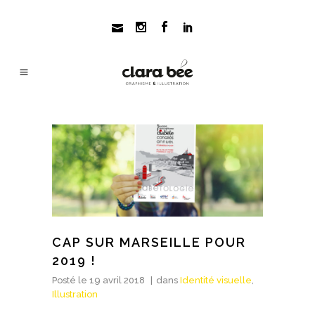
CAP SUR MARSEILLE POUR
2019 !
Posté le
19 avril 2018
dans
Identité visuelle
,
Illustration