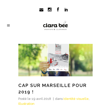
CAP SUR MARSEILLE POUR
2019 !
Posté le
19 avril 2018
dans
Identité visuelle
,
Illustration