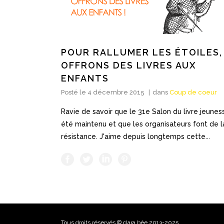
POUR RALLUMER LES ÉTOILES,
OFFRONS DES LIVRES AUX
ENFANTS
Posté le
4 décembre 2015
dans
Coup de coeur
Ravie de savoir que le 31e Salon du livre jeunes
été maintenu et que les organisateurs font de l
résistance. J'aime depuis longtemps cette...
Tous droits réservés © clara bée 2013-2025