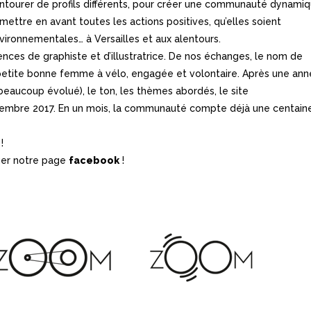
’entourer de profils différents, pour créer une communauté dynamiq
mettre en avant toutes les actions positives, qu’elles soient
vironnementales… à Versailles et aux alentours.
ces de graphiste et d’illustratrice. De nos échanges, le nom de
petite bonne femme à vélo, engagée et volontaire. Après une an
a beaucoup évolué), le ton, les thèmes abordés, le site
embre 2017. En un mois, la communauté compte déjà une centain
!
ager notre page
facebook
!