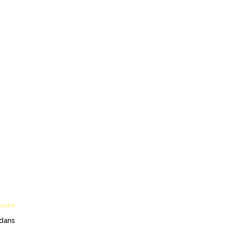
ondre
 dans