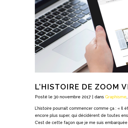
L’HISTOIRE DE ZOOM 
Posté le
30 novembre 2017
dans
Graphisme
L’histoire pourrait commencer comme ça : « Il 
encore plus super, qui décidèrent de toutes ense
C’est de cette façon que je me suis embarquée