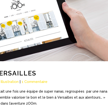
VERSAILLES
,
Illustration
1 Commentaire
était une fois une équipe de super nanas, regroupées par une nana
mble valoriser le bon et le bien à Versailles et aux alentours… »
 dans l’aventure zOOm.