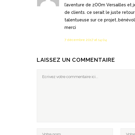
l’aventure de zOOm Versailles et 
de clients. ce serait le juste reto
talentueuse sur ce projet..bénévol
merci
7 décembre 2017 at 14:04
LAISSEZ UN COMMENTAIRE