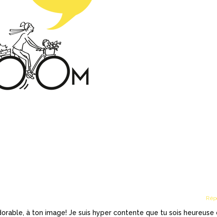
Rép
dorable, à ton image! Je suis hyper contente que tu sois heureuse