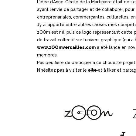
L’idée d’Anne-Cécile de la Martinière était de s
ayant l’envie de partager et de collaborer, pour 
entreprenariales, commerçantes, culturelles, en
J’y ai apporté entre autres choses mes compéten
zOOm est né, puis ce logo représentant cette 
de travail collectif sur l’univers graphique (qui 
www.zOOmversailles.com
a été lancé en nov
membres.
Pas peu fière de participer à ce chouette projet 
N’hésitez pas à visiter le
site
et à liker et part