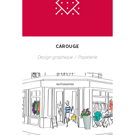
CAROUGE
Design graphique / Papeterie