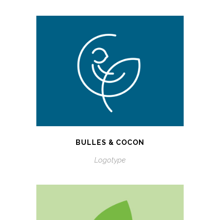
BULLES & COCON
Logotype