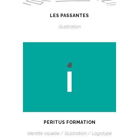
LES PASSANTES
Illustration
PERITUS FORMATION
Identité visuelle / Illustration / Logotype