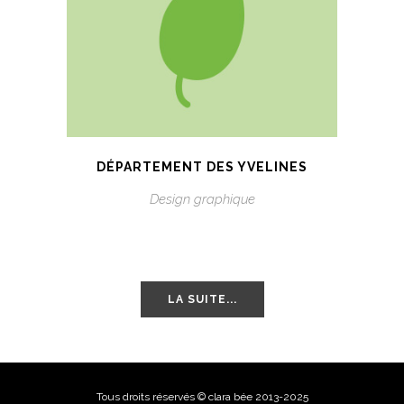
DÉPARTEMENT DES YVELINES
Design graphique
LA SUITE...
Tous droits réservés © clara bée 2013-2025