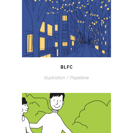
BLFC
Illustration / Papeterie