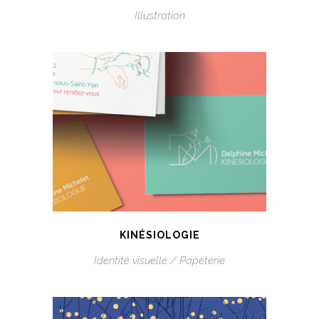
Illustration
KINÉSIOLOGIE
Identité visuelle / Papeterie